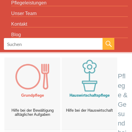
Pflegeleistungen
Unser Team
Kontakt
Blog
Pfl
eg
e &
Grundpflege
Hauswirtschaftspflege
Ge
Hilfe bei der Bewältigung
Hilfe bei der Hauswirtschaft
su
alltäglicher Aufgaben
nd