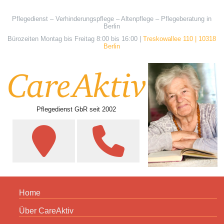
Pflegedienst – Verhinderungspflege – Altenpflege – Pflegeberatung in
Berlin
Bürozeiten Montag bis Freitag 8:00 bis 16:00 |
Treskowallee 110 | 10318
Berlin
Pflegedienst GbR seit 2002
Home
Über CareAktiv