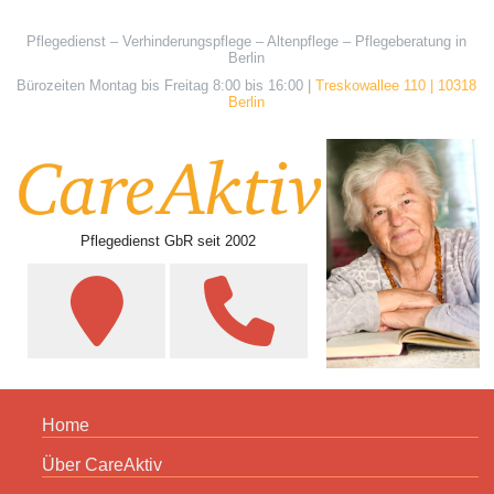
Pflegedienst – Verhinderungspflege – Altenpflege – Pflegeberatung in
Berlin
Bürozeiten Montag bis Freitag 8:00 bis 16:00 |
Treskowallee 110 | 10318
Berlin
Pflegedienst GbR seit 2002
Home
Über CareAktiv